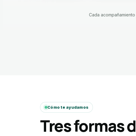
Cada acompañamiento pa
Cómo te ayudamos
Tres formas 