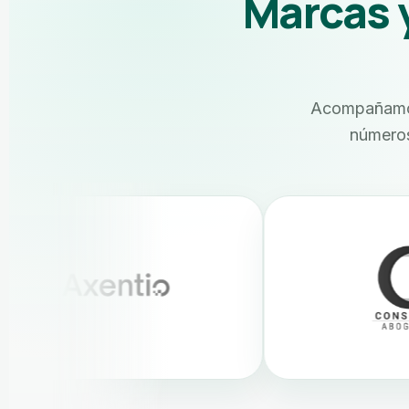
Marcas 
Acompañamos
números