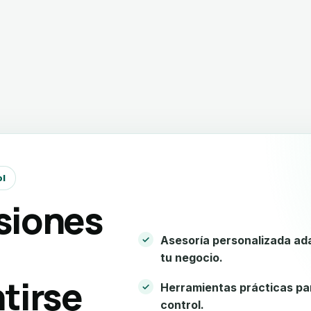
ol
siones
Asesoría personalizada ad
tu negocio.
tirse
Herramientas prácticas par
control.