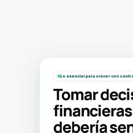
Lo esencial para crecer con contr
Tomar deci
financieras
debería sen