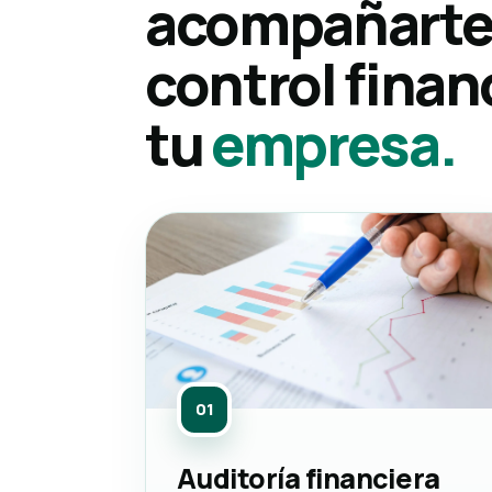
acompañarte 
control finan
tu
empresa.
01
Auditoría financiera