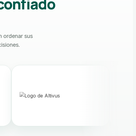
confiado
 ordenar sus
isiones.