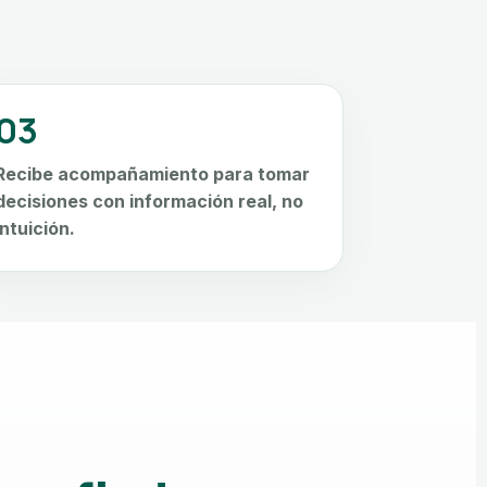
03
Recibe acompañamiento para tomar
decisiones con información real, no
intuición.