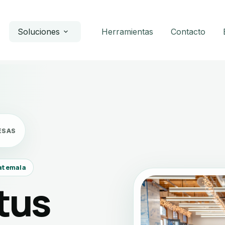
s
Soluciones
Herramientas
Contacto
ESAS
atemala
tus