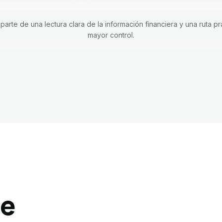
rte de una lectura clara de la información financiera y una ruta pr
mayor control.
de