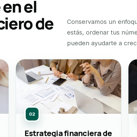
en el
ciero de
Conservamos un enfoque
estás, ordenar tus núme
pueden ayudarte a crec
02
Estrategia financiera de