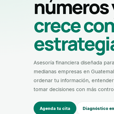
números 
crece co
estrategi
Asesoría financiera diseñada pa
medianas empresas en Guatemal
ordenar tu información, entender 
tomar decisiones con más control, 
Agenda tu cita
Diagnóstico e