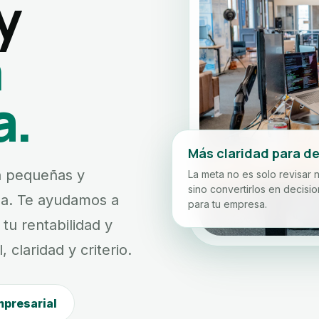
y
n
a.
Más claridad para de
ra pequeñas y
La meta no es solo revisar 
sino convertirlos en decisio
a. Te ayudamos a
para tu empresa.
tu rentabilidad y
claridad y criterio.
mpresarial