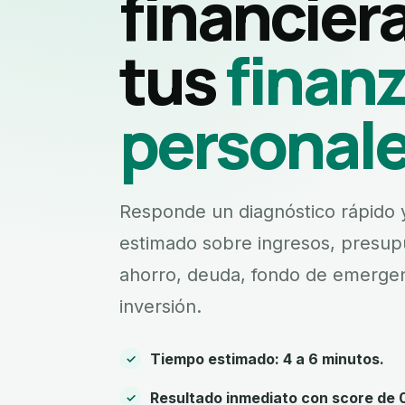
financier
tus
finan
personale
Responde un diagnóstico rápido 
estimado sobre ingresos, presup
ahorro, deuda, fondo de emergen
inversión.
Tiempo estimado: 4 a 6 minutos.
Resultado inmediato con score de 0