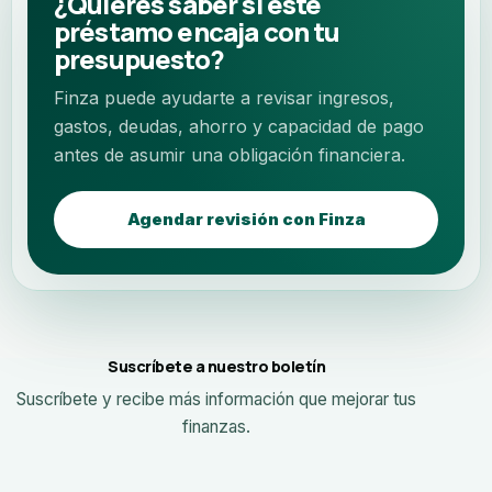
¿Quieres saber si este
préstamo encaja con tu
presupuesto?
Finza puede ayudarte a revisar ingresos,
gastos, deudas, ahorro y capacidad de pago
antes de asumir una obligación financiera.
Agendar revisión con Finza
Suscríbete a nuestro boletín
Suscríbete y recibe más información que mejorar tus
finanzas.