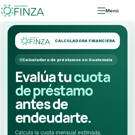
Menú
CALCULADORA FINANCIERA
Calculadora de préstamos en Guatemala
Evalúa tu
cuota
de préstamo
antes de
endeudarte.
Calcula la cuota mensual estimada,